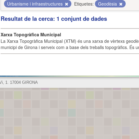
Urbanisme i infraestructures
Etiquetes:
Geodèsia
Resultat de la cerca: 1 conjunt de dades
Xarxa Topogràfica Municipal
La Xarxa Topogràfica Municipal (XTM) és una xarxa de vèrtexs geodès
municipi de Girona i serveix com a base dels treballs topogràfics. És u
 Vi, 1. 17004 GIRONA