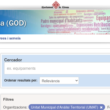
rees i serveis
Cercador
Ordenar resultats per
Filtres
Organitzacions:
Unitat Municipal d'Anàlisi Territorial (UMAT)
F