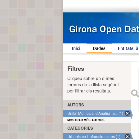
Inici
Dades
Entitats, à
Filtres
Cliqueu sobre un o més
termes de la llista següent
per filtrar els resultats.
AUTORS
Unitat Municipal d'Anàlisi Te... (1)
MOSTRAR MÉS AUTORS
CATEGORIES
Urbanisme i infraestructures (1)