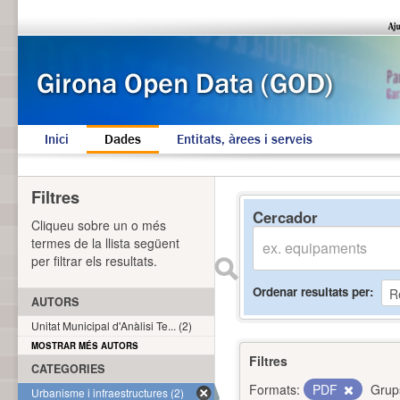
Inici
Dades
Entitats, àrees i serveis
Filtres
Cercador
Cliqueu sobre un o més
termes de la llista següent
per filtrar els resultats.
Ordenar resultats per
AUTORS
Unitat Municipal d'Anàlisi Te... (2)
MOSTRAR MÉS AUTORS
Filtres
CATEGORIES
Formats:
PDF
Grup
Urbanisme i infraestructures (2)