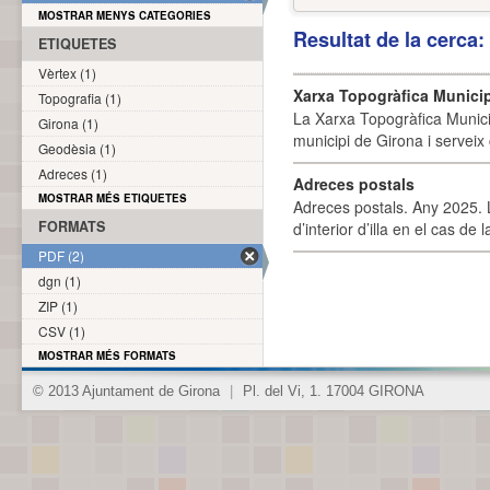
MOSTRAR MENYS CATEGORIES
Resultat de la cerca
ETIQUETES
Vèrtex (1)
Xarxa Topogràfica Munici
Topografia (1)
La Xarxa Topogràfica Munici
Girona (1)
municipi de Girona i serveix
Geodèsia (1)
Adreces (1)
Adreces postals
MOSTRAR MÉS ETIQUETES
Adreces postals. Any 2025. L
FORMATS
d’interior d’illa en el cas de
PDF (2)
dgn (1)
ZIP (1)
CSV (1)
MOSTRAR MÉS FORMATS
© 2013 Ajuntament de Girona
|
Pl. del Vi, 1. 17004 GIRONA