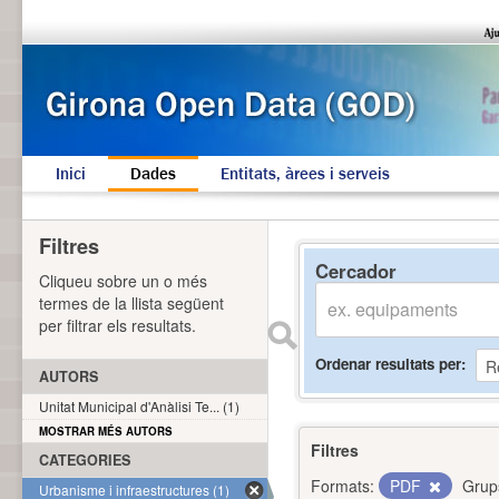
Inici
Dades
Entitats, àrees i serveis
Filtres
Cercador
Cliqueu sobre un o més
termes de la llista següent
per filtrar els resultats.
Ordenar resultats per
AUTORS
Unitat Municipal d'Anàlisi Te... (1)
MOSTRAR MÉS AUTORS
Filtres
CATEGORIES
Formats:
PDF
Grup
Urbanisme i infraestructures (1)