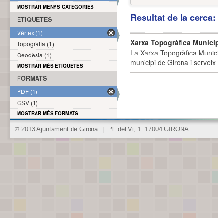
MOSTRAR MENYS CATEGORIES
Resultat de la cerca
ETIQUETES
Vèrtex (1)
Xarxa Topogràfica Munici
Topografia (1)
La Xarxa Topogràfica Munici
Geodèsia (1)
municipi de Girona i serveix
MOSTRAR MÉS ETIQUETES
FORMATS
PDF (1)
CSV (1)
MOSTRAR MÉS FORMATS
© 2013 Ajuntament de Girona
|
Pl. del Vi, 1. 17004 GIRONA