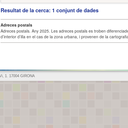
Resultat de la cerca: 1 conjunt de dades
Adreces postals
Adreces postals. Any 2025. Les adreces postals es troben diferenciades
d’interior d’illa en el cas de la zona urbana, i provenen de la cartografia
 Vi, 1. 17004 GIRONA