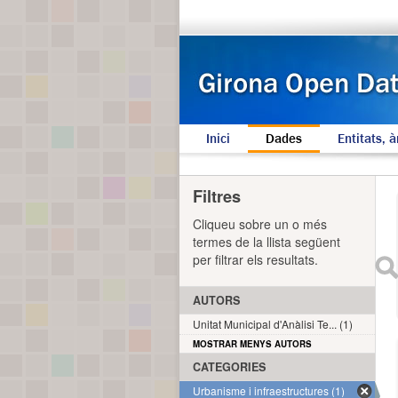
Inici
Dades
Entitats, à
Filtres
Cliqueu sobre un o més
termes de la llista següent
per filtrar els resultats.
AUTORS
Unitat Municipal d'Anàlisi Te... (1)
MOSTRAR MENYS AUTORS
CATEGORIES
Urbanisme i infraestructures (1)