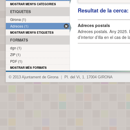
MOSTRAR MENYS CATEGORIES
Resultat de la cerca
ETIQUETES
Girona (1)
Adreces postals
Adreces (1)
Adreces postals. Any 2025. L
MOSTRAR MENYS ETIQUETES
d’interior d’illa en el cas de
FORMATS
dgn (1)
ZIP (1)
PDF (1)
MOSTRAR MÉS FORMATS
© 2013 Ajuntament de Girona
|
Pl. del Vi, 1. 17004 GIRONA