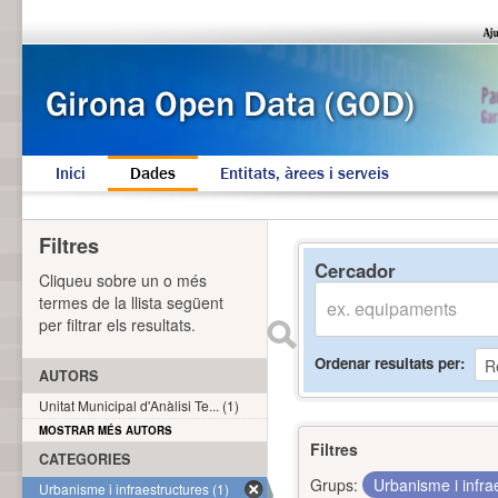
Inici
Dades
Entitats, àrees i serveis
Filtres
Cercador
Cliqueu sobre un o més
termes de la llista següent
per filtrar els resultats.
Ordenar resultats per
AUTORS
Unitat Municipal d'Anàlisi Te... (1)
MOSTRAR MÉS AUTORS
Filtres
CATEGORIES
Grups:
Urbanisme i infra
Urbanisme i infraestructures (1)