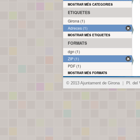
MOSTRAR MÉS CATEGORIES
ETIQUETES
Girona (1)
Adreces (1)
MOSTRAR MÉS ETIQUETES
FORMATS
dgn (1)
ZIP (1)
PDF (1)
MOSTRAR MÉS FORMATS
© 2013 Ajuntament de Girona
|
Pl. del