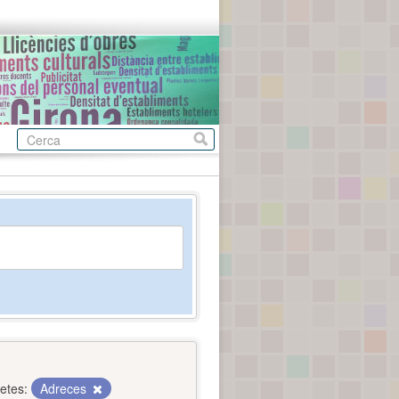
etes:
Adreces