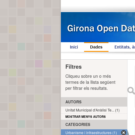
Inici
Dades
Entitats, à
Filtres
Cliqueu sobre un o més
termes de la llista següent
per filtrar els resultats.
AUTORS
Unitat Municipal d'Anàlisi Te... (1)
MOSTRAR MENYS AUTORS
CATEGORIES
Urbanisme i infraestructures (1)