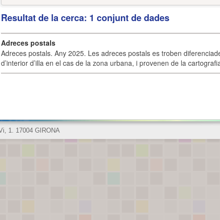
Resultat de la cerca: 1 conjunt de dades
Adreces postals
Adreces postals. Any 2025. Les adreces postals es troben diferenciades
d’interior d’illa en el cas de la zona urbana, i provenen de la cartografia
 Vi, 1. 17004 GIRONA