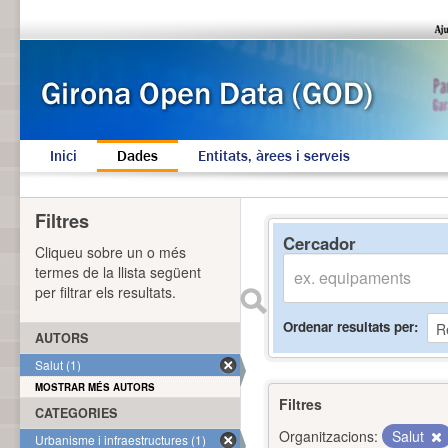
Inici
Dades
Entitats, àrees i serveis
Filtres
Cercador
Cliqueu sobre un o més
termes de la llista següent
per filtrar els resultats.
Ordenar resultats per
AUTORS
Salut (1)
MOSTRAR MÉS AUTORS
Filtres
CATEGORIES
Organitzacions:
Salut
Urbanisme i infraestructures (1)