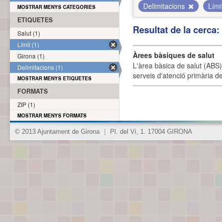
Delimitacions
Lími
MOSTRAR MENYS CATEGORIES
ETIQUETES
Resultat de la cerca
Salut (1)
Límit (1)
Àrees bàsiques de salut
Girona (1)
L'àrea bàsica de salut (ABS) 
Delimitacions (1)
serveis d'atenció primària de
MOSTRAR MENYS ETIQUETES
FORMATS
ZIP (1)
MOSTRAR MENYS FORMATS
© 2013 Ajuntament de Girona
|
Pl. del Vi, 1. 17004 GIRONA