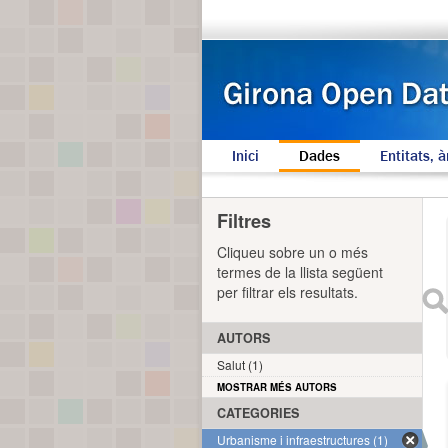
Inici
Dades
Entitats, à
Filtres
Cliqueu sobre un o més
termes de la llista següent
per filtrar els resultats.
AUTORS
Salut (1)
MOSTRAR MÉS AUTORS
CATEGORIES
Urbanisme i infraestructures (1)