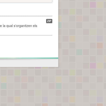
ZIP
de la qual s'organitzen els