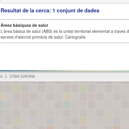
Resultat de la cerca: 1 conjunt de dades
Àrees bàsiques de salut
L'àrea bàsica de salut (ABS) és la unitat territorial elemental a través 
serveis d'atenció primària de salut. Cartografia
 Vi, 1. 17004 GIRONA