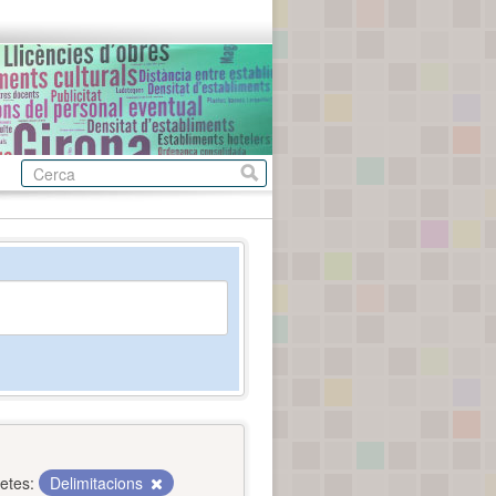
etes:
Delimitacions