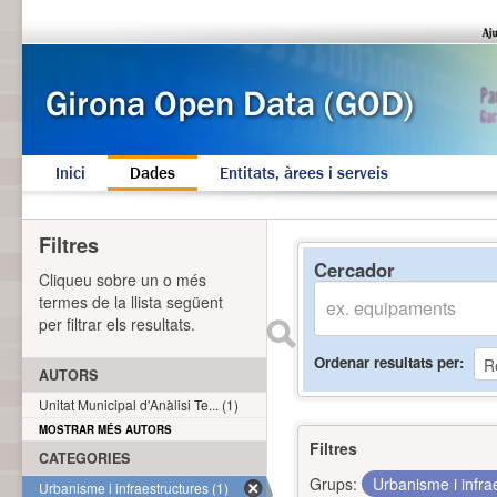
Inici
Dades
Entitats, àrees i serveis
Filtres
Cercador
Cliqueu sobre un o més
termes de la llista següent
per filtrar els resultats.
Ordenar resultats per
AUTORS
Unitat Municipal d'Anàlisi Te... (1)
MOSTRAR MÉS AUTORS
Filtres
CATEGORIES
Grups:
Urbanisme i infra
Urbanisme i infraestructures (1)