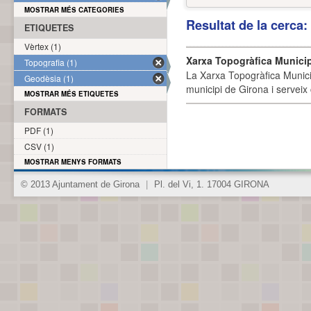
MOSTRAR MÉS CATEGORIES
Resultat de la cerca
ETIQUETES
Vèrtex (1)
Xarxa Topogràfica Munici
Topografia (1)
La Xarxa Topogràfica Munici
Geodèsia (1)
municipi de Girona i serveix
MOSTRAR MÉS ETIQUETES
FORMATS
PDF (1)
CSV (1)
MOSTRAR MENYS FORMATS
© 2013 Ajuntament de Girona
|
Pl. del Vi, 1. 17004 GIRONA