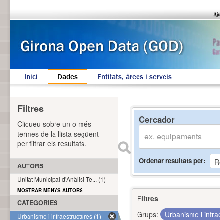
Inici
Dades
Entitats, àrees i serveis
Filtres
Cercador
Cliqueu sobre un o més
termes de la llista següent
per filtrar els resultats.
Ordenar resultats per
AUTORS
Unitat Municipal d'Anàlisi Te... (1)
MOSTRAR MENYS AUTORS
Filtres
CATEGORIES
Grups:
Urbanisme i infra
Urbanisme i infraestructures (1)