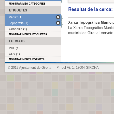
MOSTRAR MÉS CATEGORIES
Resultat de la cerca
ETIQUETES
Vèrtex (1)
Xarxa Topogràfica Munici
Topografia (1)
La Xarxa Topogràfica Munici
Geodèsia (1)
municipi de Girona i serveix
MOSTRAR MENYS ETIQUETES
FORMATS
PDF (1)
CSV (1)
MOSTRAR MENYS FORMATS
© 2013 Ajuntament de Girona
|
Pl. del Vi, 1. 17004 GIRONA