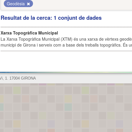
Geodèsia
Resultat de la cerca: 1 conjunt de dades
Xarxa Topogràfica Municipal
La Xarxa Topogràfica Municipal (XTM) és una xarxa de vèrtexs geodès
municipi de Girona i serveix com a base dels treballs topogràfics. És u
 Vi, 1. 17004 GIRONA