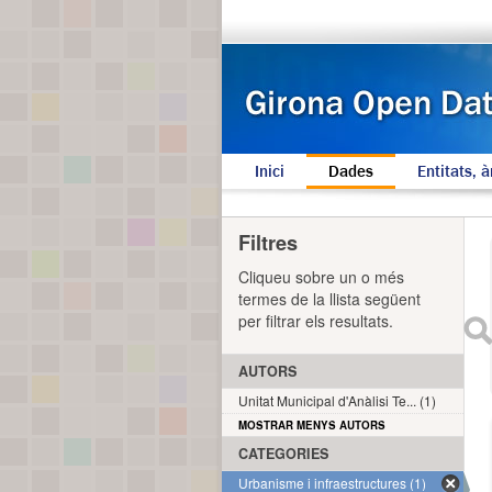
Inici
Dades
Entitats, à
Filtres
Cliqueu sobre un o més
termes de la llista següent
per filtrar els resultats.
AUTORS
Unitat Municipal d'Anàlisi Te... (1)
MOSTRAR MENYS AUTORS
CATEGORIES
Urbanisme i infraestructures (1)