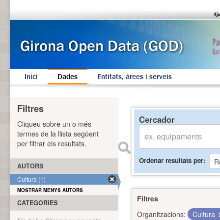
Inici
Dades
Entitats, àrees i serveis
Filtres
Cercador
Cliqueu sobre un o més
termes de la llista següent
per filtrar els resultats.
Ordenar resultats per
AUTORS
Cultura (1)
MOSTRAR MENYS AUTORS
Filtres
CATEGORIES
Organitzacions:
Cultura