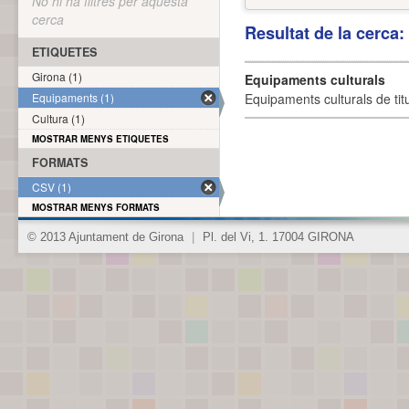
No hi ha filtres per aquesta
cerca
Resultat de la cerca
ETIQUETES
Girona (1)
Equipaments culturals
Equipaments (1)
Equipaments culturals de titu
Cultura (1)
MOSTRAR MENYS ETIQUETES
FORMATS
CSV (1)
MOSTRAR MENYS FORMATS
© 2013 Ajuntament de Girona
|
Pl. del Vi, 1. 17004 GIRONA