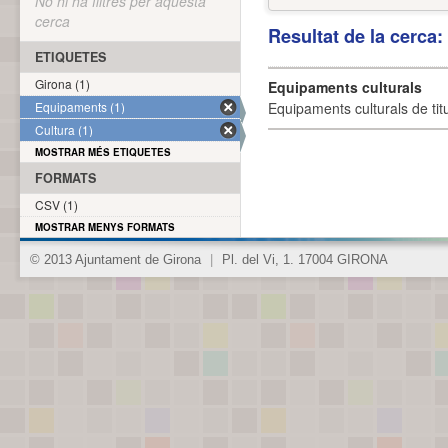
No hi ha filtres per aquesta
cerca
Resultat de la cerca
ETIQUETES
Girona (1)
Equipaments culturals
Equipaments (1)
Equipaments culturals de titu
Cultura (1)
MOSTRAR MÉS ETIQUETES
FORMATS
CSV (1)
MOSTRAR MENYS FORMATS
© 2013 Ajuntament de Girona
|
Pl. del Vi, 1. 17004 GIRONA