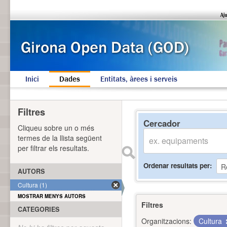
Inici
Dades
Entitats, àrees i serveis
Filtres
Cercador
Cliqueu sobre un o més
termes de la llista següent
per filtrar els resultats.
Ordenar resultats per
AUTORS
Cultura (1)
MOSTRAR MENYS AUTORS
Filtres
CATEGORIES
Organitzacions:
Cultura