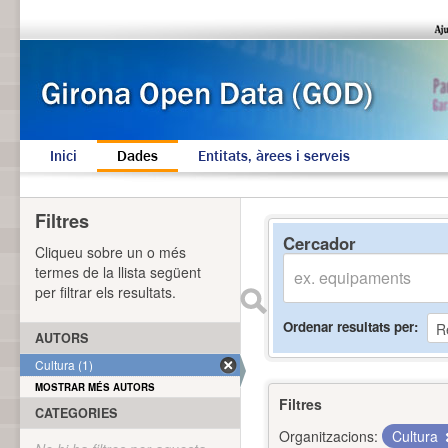
Inici
Dades
Entitats, àrees i serveis
Filtres
Cercador
Cliqueu sobre un o més
termes de la llista següent
per filtrar els resultats.
Ordenar resultats per
AUTORS
Cultura (1)
MOSTRAR MÉS AUTORS
Filtres
CATEGORIES
Organitzacions:
Cultura