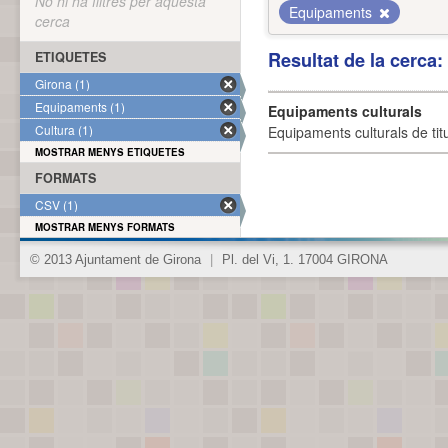
No hi ha filtres per aquesta
Equipaments
cerca
Resultat de la cerca
ETIQUETES
Girona (1)
Equipaments (1)
Equipaments culturals
Cultura (1)
Equipaments culturals de titu
MOSTRAR MENYS ETIQUETES
FORMATS
CSV (1)
MOSTRAR MENYS FORMATS
© 2013 Ajuntament de Girona
|
Pl. del Vi, 1. 17004 GIRONA