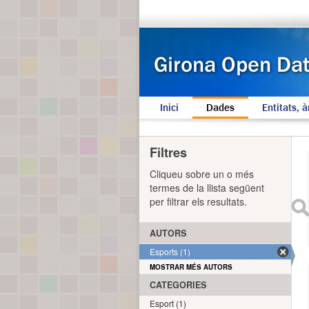
Inici
Dades
Entitats, à
Filtres
Cliqueu sobre un o més
termes de la llista següent
per filtrar els resultats.
AUTORS
Esports (1)
MOSTRAR MÉS AUTORS
CATEGORIES
Esport (1)