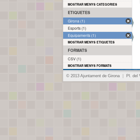
MOSTRAR MENYS CATEGORIES
ETIQUETES
Girona (1)
Esports (1)
Equipaments (1)
MOSTRAR MENYS ETIQUETES
FORMATS
CSV (1)
MOSTRAR MENYS FORMATS
© 2013 Ajuntament de Girona
|
Pl. del