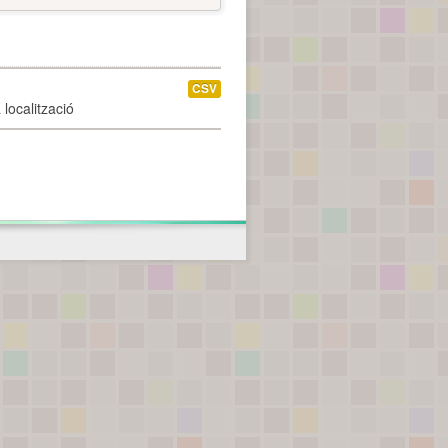
CSV
localització