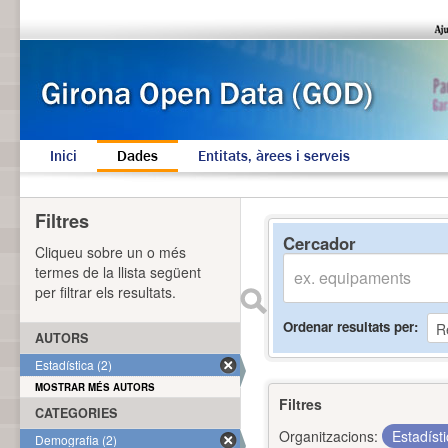
Inici
Dades
Entitats, àrees i serveis
Filtres
Cercador
Cliqueu sobre un o més
termes de la llista següent
per filtrar els resultats.
Ordenar resultats per
AUTORS
Estadística (2)
MOSTRAR MÉS AUTORS
Filtres
CATEGORIES
Organitzacions:
Estadíst
Demografia (2)