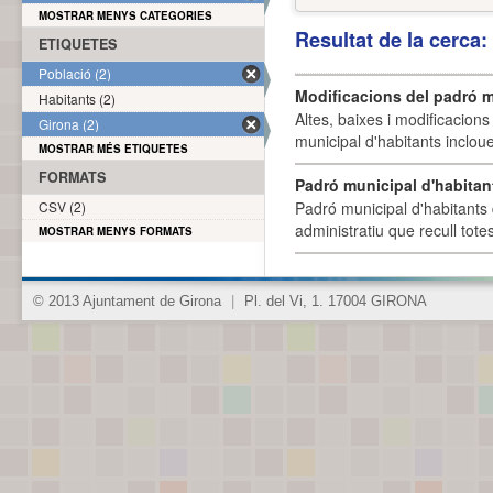
MOSTRAR MENYS CATEGORIES
Resultat de la cerca
ETIQUETES
Població (2)
Modificacions del padró m
Habitants (2)
Altes, baixes i modificacion
Girona (2)
municipal d'habitants incloue
MOSTRAR MÉS ETIQUETES
FORMATS
Padró municipal d'habitan
CSV (2)
Padró municipal d'habitants 
administratiu que recull tote
MOSTRAR MENYS FORMATS
© 2013 Ajuntament de Girona
|
Pl. del Vi, 1. 17004 GIRONA