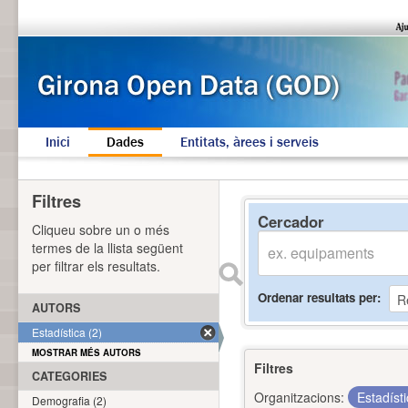
Inici
Dades
Entitats, àrees i serveis
Filtres
Cercador
Cliqueu sobre un o més
termes de la llista següent
per filtrar els resultats.
Ordenar resultats per
AUTORS
Estadística (2)
MOSTRAR MÉS AUTORS
Filtres
CATEGORIES
Organitzacions:
Estadíst
Demografia (2)