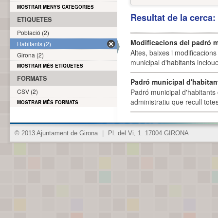
MOSTRAR MENYS CATEGORIES
Resultat de la cerca
ETIQUETES
Població (2)
Modificacions del padró m
Habitants (2)
Altes, baixes i modificacion
Girona (2)
municipal d'habitants incloue
MOSTRAR MÉS ETIQUETES
FORMATS
Padró municipal d'habitan
CSV (2)
Padró municipal d'habitants 
administratiu que recull tote
MOSTRAR MÉS FORMATS
© 2013 Ajuntament de Girona
|
Pl. del Vi, 1. 17004 GIRONA