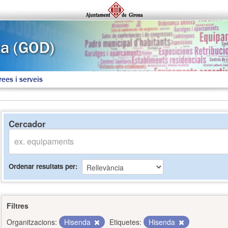
rees i serveis
Cercador
Ordenar resultats per
Filtres
Organitzacions:
Hisenda
Etiquetes:
Hisenda