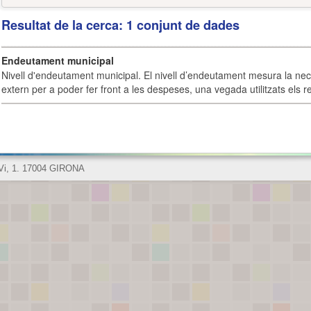
Resultat de la cerca: 1 conjunt de dades
Endeutament municipal
Nivell d'endeutament municipal. El nivell d’endeutament mesura la ne
extern per a poder fer front a les despeses, una vegada utilitzats els r
 Vi, 1. 17004 GIRONA