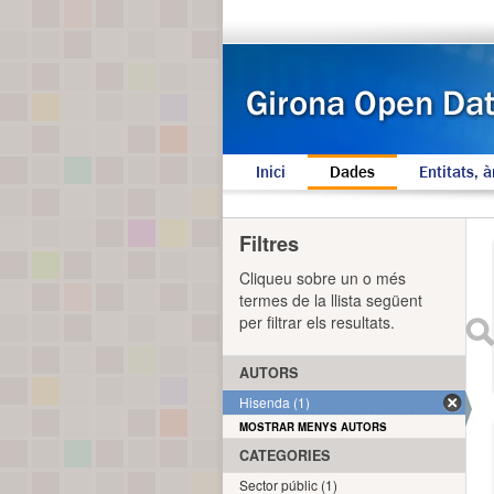
Inici
Dades
Entitats, à
Filtres
Cliqueu sobre un o més
termes de la llista següent
per filtrar els resultats.
AUTORS
Hisenda (1)
MOSTRAR MENYS AUTORS
CATEGORIES
Sector públic (1)