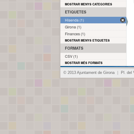
MOSTRAR MENYS CATEGORIES
ETIQUETES
Hisenda (1)
Girona (1)
Finances (1)
MOSTRAR MENYS ETIQUETES
FORMATS
CSV (1)
MOSTRAR MÉS FORMATS
© 2013 Ajuntament de Girona
|
Pl. del