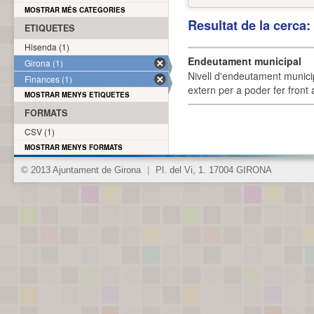
MOSTRAR MÉS CATEGORIES
Resultat de la cerca
ETIQUETES
Hisenda (1)
Endeutament municipal
Girona (1)
Nivell d'endeutament munici
Finances (1)
extern per a poder fer front 
MOSTRAR MENYS ETIQUETES
FORMATS
CSV (1)
MOSTRAR MENYS FORMATS
© 2013 Ajuntament de Girona
|
Pl. del Vi, 1. 17004 GIRONA