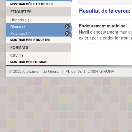
MOSTRAR MÉS CATEGORIES
Resultat de la cerca
ETIQUETES
Hisenda (1)
Endeutament municipal
Girona (1)
Nivell d'endeutament munici
Finances (1)
extern per a poder fer front 
MOSTRAR MÉS ETIQUETES
FORMATS
CSV (1)
MOSTRAR MÉS FORMATS
© 2013 Ajuntament de Girona
|
Pl. del Vi, 1. 17004 GIRONA