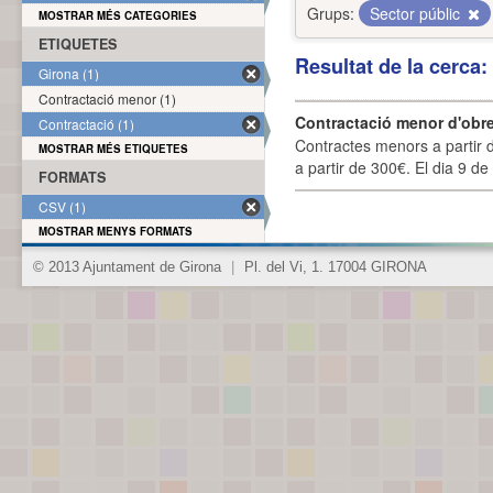
Grups:
Sector públic
MOSTRAR MÉS CATEGORIES
ETIQUETES
Resultat de la cerca
Girona (1)
Contractació menor (1)
Contractació menor d'obre
Contractació (1)
Contractes menors a partir 
MOSTRAR MÉS ETIQUETES
a partir de 300€. El dia 9 de
FORMATS
CSV (1)
MOSTRAR MENYS FORMATS
© 2013 Ajuntament de Girona
|
Pl. del Vi, 1. 17004 GIRONA