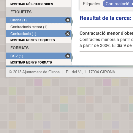
Etiquetes:
Contractació
MOSTRAR MÉS CATEGORIES
ETIQUETES
Resultat de la cerca
Girona (1)
Contractació menor (1)
Contractació menor d'obre
Contractació (1)
Contractes menors a partir 
MOSTRAR MENYS ETIQUETES
a partir de 300€. El dia 9 de
FORMATS
CSV (1)
MOSTRAR MENYS FORMATS
© 2013 Ajuntament de Girona
|
Pl. del Vi, 1. 17004 GIRONA