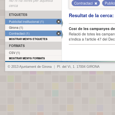
No hi ha filtres per aquesta
Contractaci
Public
cerca
Resultat de la cerca
ETIQUETES
Publicitat institucional (1)
Girona (1)
Cost de les campanyes de p
Contractaci (1)
Relació de totes les campany
s'indica a l'article 47 del De
MOSTRAR MENYS ETIQUETES
FORMATS
CSV (1)
MOSTRAR MENYS FORMATS
© 2013 Ajuntament de Girona
|
Pl. del Vi, 1. 17004 GIRONA