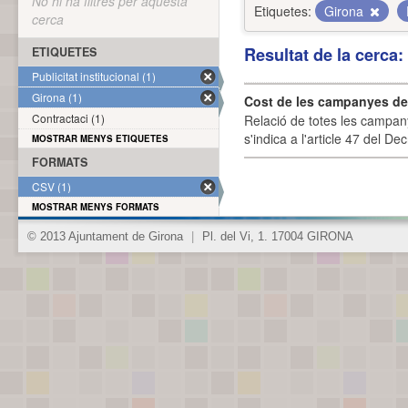
No hi ha filtres per aquesta
Etiquetes:
Girona
cerca
Resultat de la cerca
ETIQUETES
Publicitat institucional (1)
Girona (1)
Cost de les campanyes de p
Contractaci (1)
Relació de totes les campany
s'indica a l'article 47 del De
MOSTRAR MENYS ETIQUETES
FORMATS
CSV (1)
MOSTRAR MENYS FORMATS
© 2013 Ajuntament de Girona
|
Pl. del Vi, 1. 17004 GIRONA