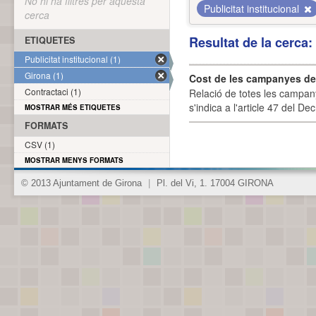
No hi ha filtres per aquesta
Publicitat institucional
cerca
Resultat de la cerca
ETIQUETES
Publicitat institucional (1)
Girona (1)
Cost de les campanyes de p
Contractaci (1)
Relació de totes les campany
s'indica a l'article 47 del De
MOSTRAR MÉS ETIQUETES
FORMATS
CSV (1)
MOSTRAR MENYS FORMATS
© 2013 Ajuntament de Girona
|
Pl. del Vi, 1. 17004 GIRONA