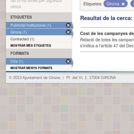
No hi ha filtres per aquesta
Etiquetes:
Girona
cerca
Resultat de la cerca
ETIQUETES
Publicitat institucional (1)
Girona (1)
Cost de les campanyes de p
Contractaci (1)
Relació de totes les campany
s'indica a l'article 47 del De
MOSTRAR MÉS ETIQUETES
FORMATS
CSV (1)
MOSTRAR MENYS FORMATS
© 2013 Ajuntament de Girona
|
Pl. del Vi, 1. 17004 GIRONA