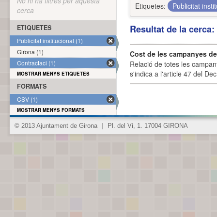
No hi ha filtres per aquesta
Etiquetes:
Publicitat inst
cerca
Resultat de la cerca
ETIQUETES
Publicitat institucional (1)
Girona (1)
Cost de les campanyes de p
Contractaci (1)
Relació de totes les campany
s'indica a l'article 47 del De
MOSTRAR MENYS ETIQUETES
FORMATS
CSV (1)
MOSTRAR MENYS FORMATS
© 2013 Ajuntament de Girona
|
Pl. del Vi, 1. 17004 GIRONA