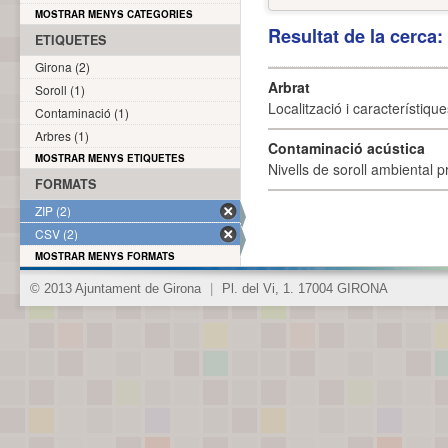
MOSTRAR MENYS CATEGORIES
Resultat de la cerca
ETIQUETES
Girona (2)
Arbrat
Soroll (1)
Localització i característique
Contaminació (1)
Arbres (1)
Contaminació acústica
MOSTRAR MENYS ETIQUETES
Nivells de soroll ambiental p
FORMATS
ZIP (2)
CSV (2)
MOSTRAR MENYS FORMATS
© 2013 Ajuntament de Girona
|
Pl. del Vi, 1. 17004 GIRONA