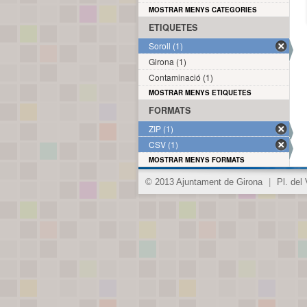
MOSTRAR MENYS CATEGORIES
ETIQUETES
Soroll (1)
Girona (1)
Contaminació (1)
MOSTRAR MENYS ETIQUETES
FORMATS
ZIP (1)
CSV (1)
MOSTRAR MENYS FORMATS
© 2013 Ajuntament de Girona
|
Pl. del