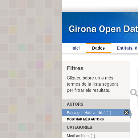
Inici
Dades
Entitats, à
Filtres
Cliqueu sobre un o més
termes de la llista següent
per filtrar els resultats.
AUTORS
Paisatge i Hàbitat Urbà (1)
MOSTRAR MÉS AUTORS
CATEGORIES
Medi ambient (1)