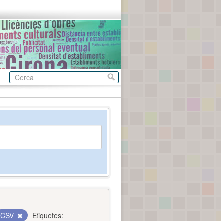
CSV
Etiquetes: