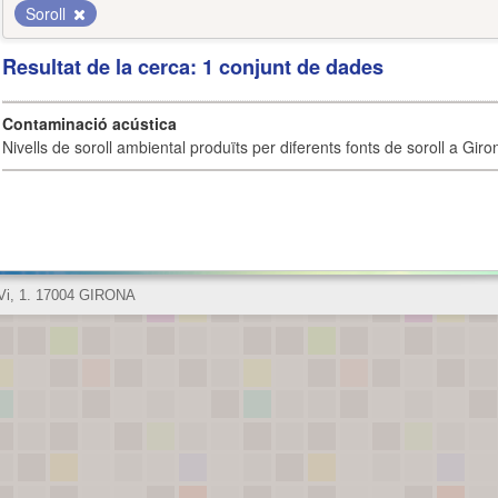
Soroll
Resultat de la cerca: 1 conjunt de dades
Contaminació acústica
Nivells de soroll ambiental produïts per diferents fonts de soroll a Giro
 Vi, 1. 17004 GIRONA