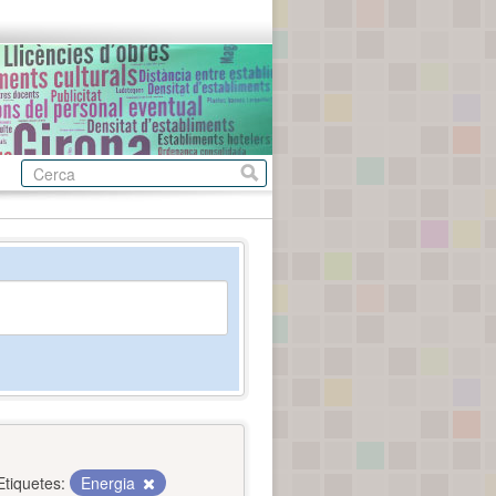
Etiquetes:
Energia