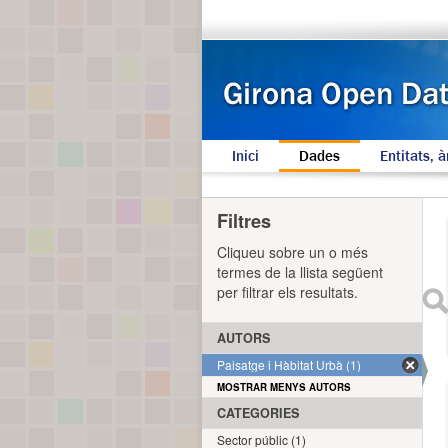
Inici
Dades
Entitats, à
Filtres
Cliqueu sobre un o més
termes de la llista següent
per filtrar els resultats.
AUTORS
Paisatge i Hàbitat Urbà (1)
MOSTRAR MENYS AUTORS
CATEGORIES
Sector públic (1)