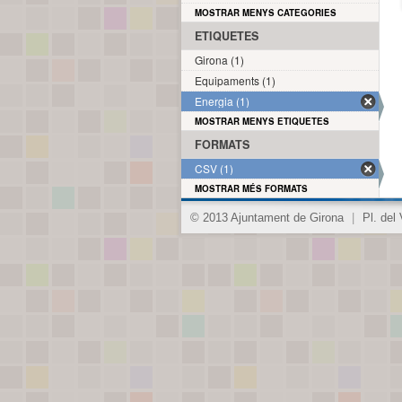
MOSTRAR MENYS CATEGORIES
ETIQUETES
Girona (1)
Equipaments (1)
Energia (1)
MOSTRAR MENYS ETIQUETES
FORMATS
CSV (1)
MOSTRAR MÉS FORMATS
© 2013 Ajuntament de Girona
|
Pl. del