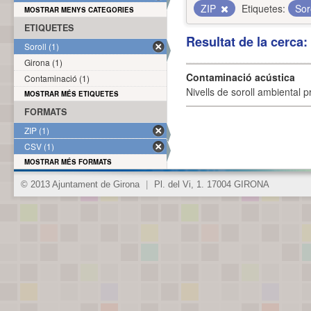
ZIP
Etiquetes:
Sor
MOSTRAR MENYS CATEGORIES
ETIQUETES
Resultat de la cerca
Soroll (1)
Girona (1)
Contaminació acústica
Contaminació (1)
Nivells de soroll ambiental p
MOSTRAR MÉS ETIQUETES
FORMATS
ZIP (1)
CSV (1)
MOSTRAR MÉS FORMATS
© 2013 Ajuntament de Girona
|
Pl. del Vi, 1. 17004 GIRONA