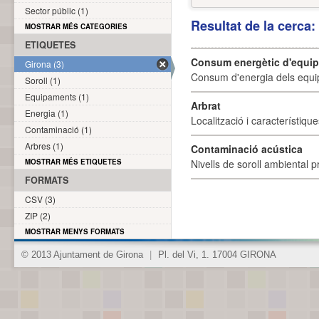
Sector públic (1)
Resultat de la cerca
MOSTRAR MÉS CATEGORIES
ETIQUETES
Consum energètic d'equi
Girona (3)
Consum d'energia dels equi
Soroll (1)
Equipaments (1)
Arbrat
Energia (1)
Localització i característique
Contaminació (1)
Arbres (1)
Contaminació acústica
MOSTRAR MÉS ETIQUETES
Nivells de soroll ambiental p
FORMATS
CSV (3)
ZIP (2)
MOSTRAR MENYS FORMATS
© 2013 Ajuntament de Girona
|
Pl. del Vi, 1. 17004 GIRONA