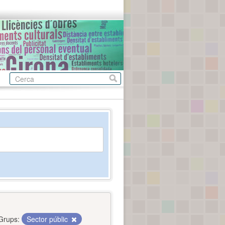
Grups:
Sector públic