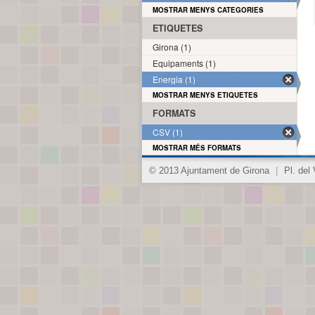
MOSTRAR MENYS CATEGORIES
ETIQUETES
Girona (1)
Equipaments (1)
Energia (1)
MOSTRAR MENYS ETIQUETES
FORMATS
CSV (1)
MOSTRAR MÉS FORMATS
© 2013 Ajuntament de Girona
|
Pl. del