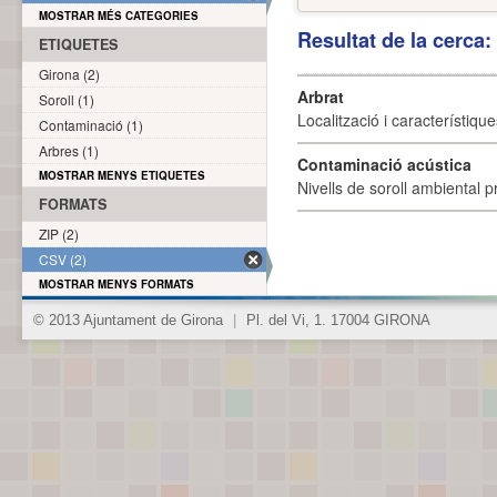
MOSTRAR MÉS CATEGORIES
Resultat de la cerca
ETIQUETES
Girona (2)
Arbrat
Soroll (1)
Localització i característique
Contaminació (1)
Arbres (1)
Contaminació acústica
MOSTRAR MENYS ETIQUETES
Nivells de soroll ambiental p
FORMATS
ZIP (2)
CSV (2)
MOSTRAR MENYS FORMATS
© 2013 Ajuntament de Girona
|
Pl. del Vi, 1. 17004 GIRONA