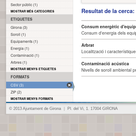
Sector públic (1)
Resultat de la cerca
MOSTRAR MÉS CATEGORIES
ETIQUETES
Consum energètic d'equi
Girona (3)
Consum d'energia dels equi
Soroll (1)
Equipaments (1)
Arbrat
Energia (1)
Localització i característique
Contaminació (1)
Arbres (1)
Contaminació acústica
MOSTRAR MENYS ETIQUETES
Nivells de soroll ambiental p
FORMATS
CSV (3)
ZIP (2)
MOSTRAR MENYS FORMATS
© 2013 Ajuntament de Girona
|
Pl. del Vi, 1. 17004 GIRONA