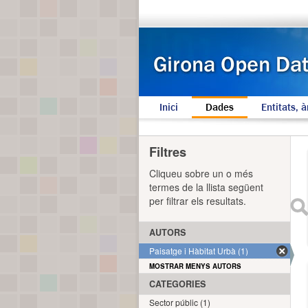
Inici
Dades
Entitats, à
Filtres
Cliqueu sobre un o més
termes de la llista següent
per filtrar els resultats.
AUTORS
Paisatge i Hàbitat Urbà (1)
MOSTRAR MENYS AUTORS
CATEGORIES
Sector públic (1)