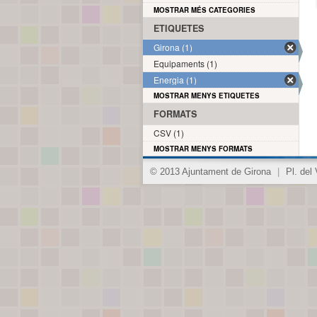
MOSTRAR MÉS CATEGORIES
ETIQUETES
Girona (1)
Equipaments (1)
Energia (1)
MOSTRAR MENYS ETIQUETES
FORMATS
CSV (1)
MOSTRAR MENYS FORMATS
© 2013 Ajuntament de Girona
|
Pl. del