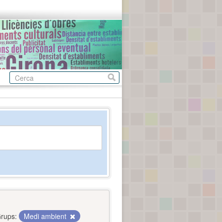
rups:
Medi ambient