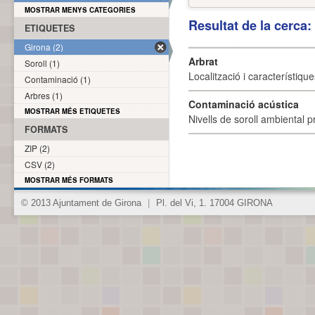
MOSTRAR MENYS CATEGORIES
Resultat de la cerca
ETIQUETES
Girona (2)
Arbrat
Soroll (1)
Localització i característique
Contaminació (1)
Arbres (1)
Contaminació acústica
MOSTRAR MÉS ETIQUETES
Nivells de soroll ambiental p
FORMATS
ZIP (2)
CSV (2)
MOSTRAR MÉS FORMATS
© 2013 Ajuntament de Girona
|
Pl. del Vi, 1. 17004 GIRONA