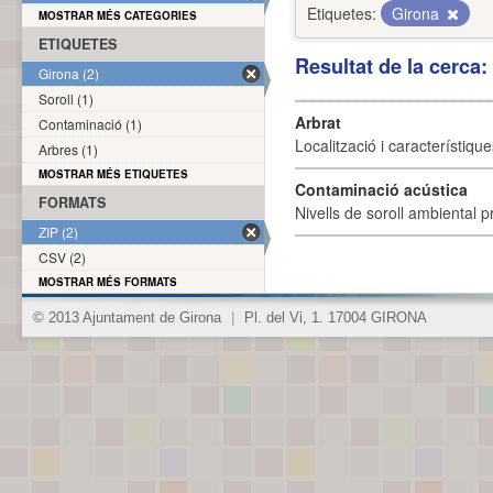
Etiquetes:
Girona
MOSTRAR MÉS CATEGORIES
ETIQUETES
Resultat de la cerca
Girona (2)
Soroll (1)
Arbrat
Contaminació (1)
Localització i característique
Arbres (1)
MOSTRAR MÉS ETIQUETES
Contaminació acústica
FORMATS
Nivells de soroll ambiental p
ZIP (2)
CSV (2)
MOSTRAR MÉS FORMATS
© 2013 Ajuntament de Girona
|
Pl. del Vi, 1. 17004 GIRONA