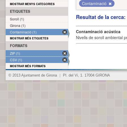
Contaminació
MOSTRAR MENYS CATEGORIES
ETIQUETES
Resultat de la cerca
Soroll (1)
Girona (1)
Contaminació acústica
Contaminació (1)
Nivells de soroll ambiental p
MOSTRAR MÉS ETIQUETES
FORMATS
ZIP (1)
CSV (1)
MOSTRAR MÉS FORMATS
© 2013 Ajuntament de Girona
|
Pl. del Vi, 1. 17004 GIRONA