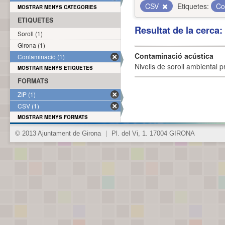
CSV
Etiquetes:
Co
MOSTRAR MENYS CATEGORIES
ETIQUETES
Resultat de la cerca
Soroll (1)
Girona (1)
Contaminació acústica
Contaminació (1)
Nivells de soroll ambiental p
MOSTRAR MENYS ETIQUETES
FORMATS
ZIP (1)
CSV (1)
MOSTRAR MENYS FORMATS
© 2013 Ajuntament de Girona
|
Pl. del Vi, 1. 17004 GIRONA