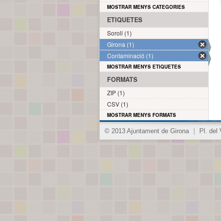
MOSTRAR MENYS CATEGORIES
ETIQUETES
Soroll (1)
Girona (1)
Contaminació (1)
MOSTRAR MENYS ETIQUETES
FORMATS
ZIP (1)
CSV (1)
MOSTRAR MENYS FORMATS
© 2013 Ajuntament de Girona
|
Pl. del