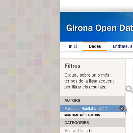
Inici
Dades
Entitats, à
Filtres
Cliqueu sobre un o més
termes de la llista següent
per filtrar els resultats.
AUTORS
Paisatge i Hàbitat Urbà (1)
MOSTRAR MÉS AUTORS
CATEGORIES
Medi ambient (1)