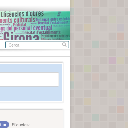
nt
Etiquetes: