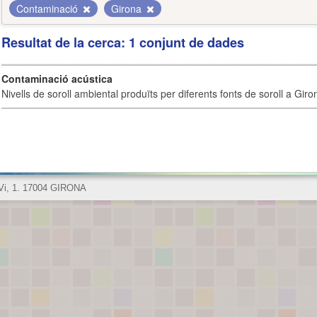
Contaminació
Girona
Resultat de la cerca: 1 conjunt de dades
Contaminació acústica
Nivells de soroll ambiental produïts per diferents fonts de soroll a Giro
 Vi, 1. 17004 GIRONA