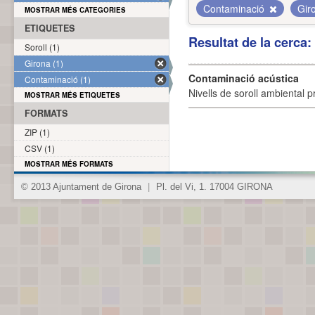
Contaminació
Gir
MOSTRAR MÉS CATEGORIES
ETIQUETES
Resultat de la cerca
Soroll (1)
Girona (1)
Contaminació acústica
Contaminació (1)
Nivells de soroll ambiental p
MOSTRAR MÉS ETIQUETES
FORMATS
ZIP (1)
CSV (1)
MOSTRAR MÉS FORMATS
© 2013 Ajuntament de Girona
|
Pl. del Vi, 1. 17004 GIRONA