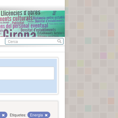
c
Etiquetes:
Energia