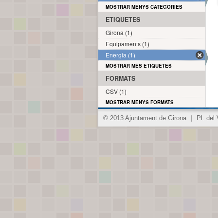
MOSTRAR MENYS CATEGORIES
ETIQUETES
Girona (1)
Equipaments (1)
Energia (1)
MOSTRAR MÉS ETIQUETES
FORMATS
CSV (1)
MOSTRAR MENYS FORMATS
© 2013 Ajuntament de Girona
|
Pl. del