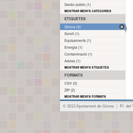
Sector públic (1)
MOSTRAR MENYS CATEGORIES
ETIQUETES
Girona (3)
Soroll (1)
Equipaments (1)
Energia (1)
Contaminació (1)
Arbres (1)
MOSTRAR MENYS ETIQUETES
FORMATS
CSV (3)
ZIP (2)
MOSTRAR MENYS FORMATS
© 2013 Ajuntament de Girona
|
Pl. del