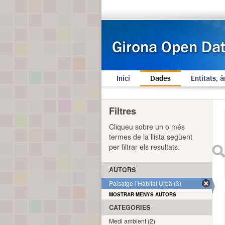
Inici
Dades
Entitats, à
Filtres
Cliqueu sobre un o més
termes de la llista següent
per filtrar els resultats.
AUTORS
Paisatge i Hàbitat Urbà (3)
MOSTRAR MENYS AUTORS
CATEGORIES
Medi ambient (2)