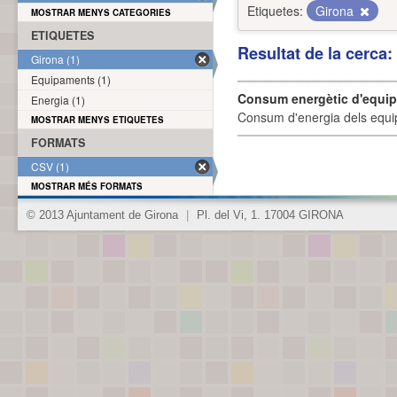
Etiquetes:
Girona
MOSTRAR MENYS CATEGORIES
ETIQUETES
Resultat de la cerca
Girona (1)
Equipaments (1)
Consum energètic d'equi
Energia (1)
Consum d'energia dels equi
MOSTRAR MENYS ETIQUETES
FORMATS
CSV (1)
MOSTRAR MÉS FORMATS
© 2013 Ajuntament de Girona
|
Pl. del Vi, 1. 17004 GIRONA