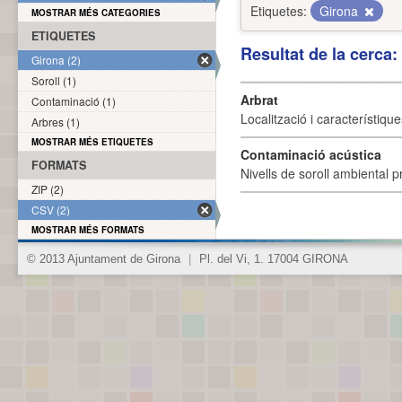
Etiquetes:
Girona
MOSTRAR MÉS CATEGORIES
ETIQUETES
Resultat de la cerca
Girona (2)
Soroll (1)
Arbrat
Contaminació (1)
Localització i característique
Arbres (1)
MOSTRAR MÉS ETIQUETES
Contaminació acústica
FORMATS
Nivells de soroll ambiental p
ZIP (2)
CSV (2)
MOSTRAR MÉS FORMATS
© 2013 Ajuntament de Girona
|
Pl. del Vi, 1. 17004 GIRONA