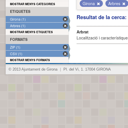
Girona
Arbres
MOSTRAR MENYS CATEGORIES
ETIQUETES
Resultat de la cerca
Girona (1)
Arbres (1)
Arbrat
MOSTRAR MENYS ETIQUETES
Localització i característique
FORMATS
ZIP (1)
CSV (1)
MOSTRAR MENYS FORMATS
© 2013 Ajuntament de Girona
|
Pl. del Vi, 1. 17004 GIRONA