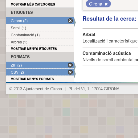
Girona
MOSTRAR MÉS CATEGORIES
ETIQUETES
Resultat de la cerca
Girona (2)
Soroll (1)
Arbrat
Contaminació (1)
Localització i característique
Arbres (1)
MOSTRAR MENYS ETIQUETES
Contaminació acústica
FORMATS
Nivells de soroll ambiental p
ZIP (2)
CSV (2)
MOSTRAR MENYS FORMATS
© 2013 Ajuntament de Girona
|
Pl. del Vi, 1. 17004 GIRONA